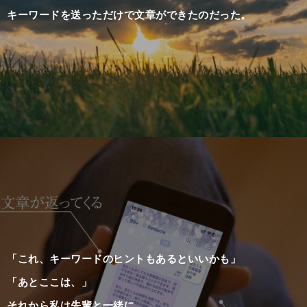
キーワードを送っただけで文章ができたのだった。
「これ、キーワードのヒントもあるといいかも」
「あとここは、」
それから私は先輩と一緒に