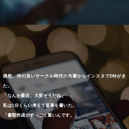
偶然、仲の良いサークル時代の先輩からインスタでDMがき
た。
「なんか最近、大変そうだね」
私は1分くらい考えて返事を書いた。
「書類作成がすっごく重いんです。」