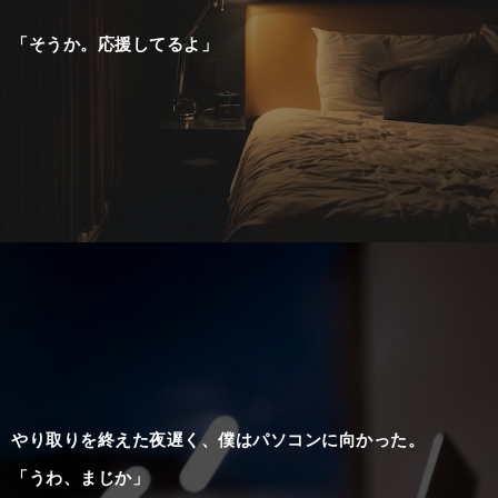
「そうか。応援してるよ」
やり取りを終えた夜遅く、僕はパソコンに向かった。
「うわ、まじか」