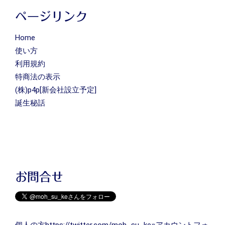
ページリンク
Home
使い方
利用規約
特商法の表示
(株)p4p[新会社設立予定]
誕生秘話
お問合せ
個人の方
https://twitter.com/moh_su_ke
※アカウントフォ