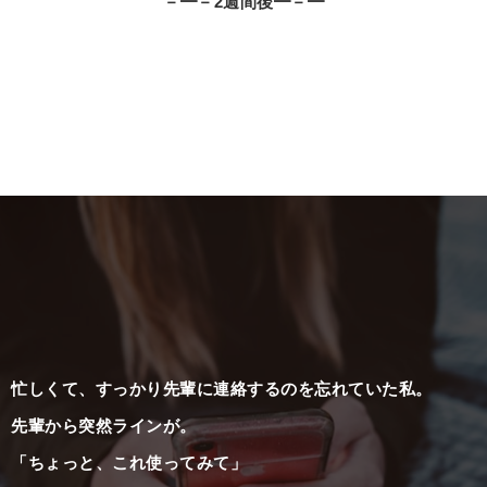
－━－2週間後━－━
忙しくて、すっかり先輩に連絡するのを忘れていた私。
先輩から突然ラインが。
「ちょっと、これ使ってみて」