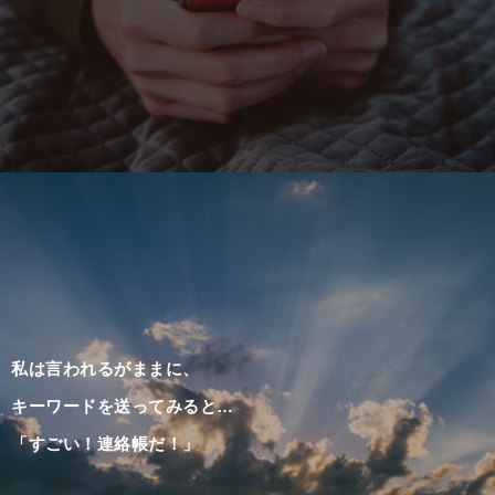
私は言われるがままに、
キーワードを送ってみると…
「すごい！連絡帳だ！」