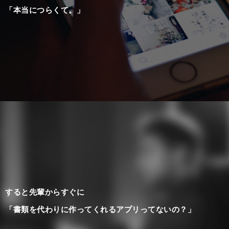
「本当につらくて。」
すると先輩からすぐに
「書類を代わりに作ってくれるアプリってないの？」