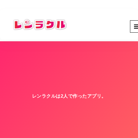
レンラクルは2人で作ったアプリ。